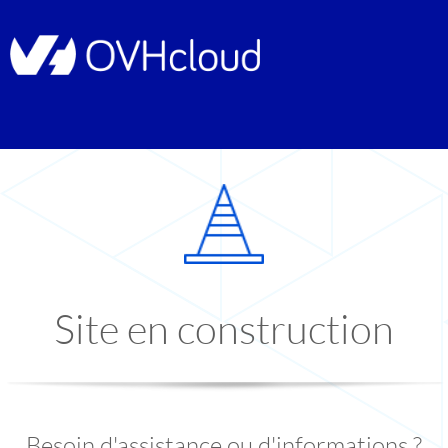
Site en construction
Besoin d'assistance ou d'informations ?